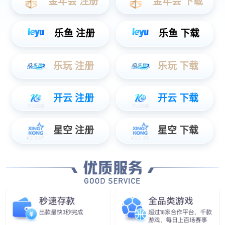
集成烹调中央，创始中国集成化厨电的 方太时代
纵不雅中国厨电成长史，跟着烹调需求的多样化及中国厨房空间遍
及较小的抵牾日趋凸起，厨电产物向多元化、一体化成长的趋向愈
发现显。 集成 的观点进入市场以后，各年夜厨电企业纷纷入局，产
物形态、机能体现不停改造， 集成化厨电 已经成为牵引中国厨电市
场厘革的主要气力。
方太在2019年推出厨电 新物种 集成烹调中央X系列，于其时厨电市
场总体低迷的环境下，一经推出便遭到了市场的高度承认，被中国
轻工业结合会评鉴为厨电行业 消费精品 。集成烹调中央讲求的是
1+1=1的观点，于底层逻辑、用户体验、设计美学等方面，都揭示
了领先在行业的上风。