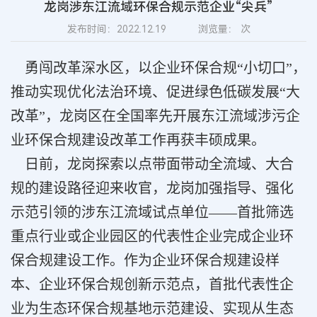
龙岗涉东江流域环保合规示范企业“尖兵”
发布时间：2022.12.19
浏览量：
次
勇闯改革深水区，以企业环保合规“小切口”，
推动实现优化法治环境、促进绿色低碳发展“大
改革”，龙岗区在全国率先开展东江流域涉污企
业环保合规建设改革工作再获丰硕成果。
日前，龙岗探索以点带面带动全流域、大合
规的建设路径迎来收官，龙岗加强指导、强化
示范引领的涉东江流域试点单位——首批筛选
重点行业或企业园区的代表性企业完成企业环
保合规建设工作。作为企业环保合规建设样
本、企业环保合规创新示范点，首批代表性企
业为生态环保合规基地示范建设、实现从生态