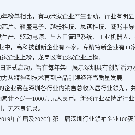
20年榜单相比，有40余家企业产生变动，行业有
顺芯片、崧盛电子、越疆科技、思谋科技、威兆半导
发生产、驱动电源、出入口管理系统、工业机器人、
的企业中，高科技创新企业有79家，专精特新企业有
1家企业上榜，龙岗区有13家企业上榜。
5月17日正式启动，旨在每年集中展示深圳具有创新
动力从精神到技术再到产品引领经济高质量发展。
活动的企业需在深圳各行业内销售总收入居行业领先，并
额累计不少于1000万元人民币。新兴行业及特定
制，无不良记录。
与2019年首届及2020年第二届深圳行业领袖企业1