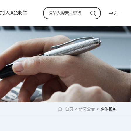
加入AC米兰
中文
首页
>
新闻公告
>
媒体报道