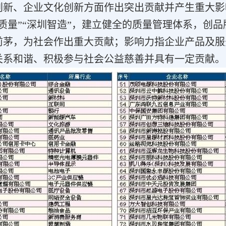
新、企业文化创新方面作出突出贡献并产生重大影
量”“深圳智造”，建立健全的质量管理体系，创品
列前茅，为社会作出重大贡献；影响力指企业产品及
关系和谐、积极参与社会公益慈善并具有一定贡献。