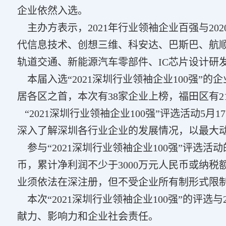
企业依然入选。
主办方表示，2021年行业领袖企业百强与20
代信息技术、创想三维、科安达、巴斯巴、航
轨道交通、新能源汽车零部件、IC芯片设计研
本届入选“2021深圳行业领袖企业100强”
居各区之首，本次有38家企业上榜，福田区有2
“2021深圳行业领袖企业100强”评选活动
深入了解深圳各行业企业的发展情况，以最大
参与“2021深圳行业领袖企业100强”评选
币，累计净利润不少于3000万元人民币或纳税
业须依法在深注册，但不受企业所有制形式限
本次“2021深圳行业领袖企业100强”的评选
献力、影响力和企业社会责任。